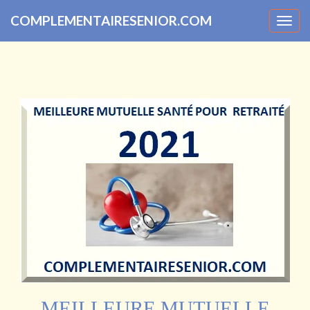
COMPLEMENTAIRESENIOR.COM
Togg
navig
MEILLEURE MUTUELLE