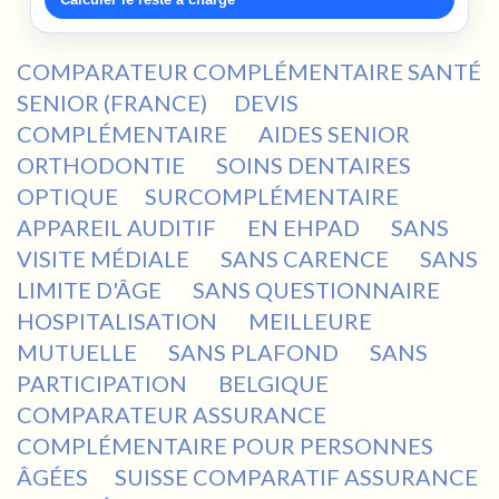
COMPARATEUR COMPLÉMENTAIRE SANTÉ
SENIOR (FRANCE)
DEVIS
COMPLÉMENTAIRE
AIDES SENIOR
ORTHODONTIE
SOINS DENTAIRES
OPTIQUE
SURCOMPLÉMENTAIRE
APPAREIL AUDITIF
EN EHPAD
SANS
VISITE MÉDIALE
SANS CARENCE
SANS
LIMITE D'ÂGE
SANS QUESTIONNAIRE
HOSPITALISATION
MEILLEURE
MUTUELLE
SANS PLAFOND
SANS
PARTICIPATION
BELGIQUE
COMPARATEUR ASSURANCE
COMPLÉMENTAIRE POUR PERSONNES
ÂGÉES
SUISSE COMPARATIF ASSURANCE