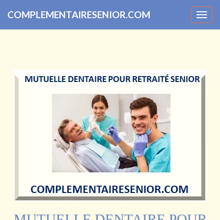
COMPLEMENTAIRESENIOR.COM
Togg
navig
MUTUELLE DENTAIRE POUR