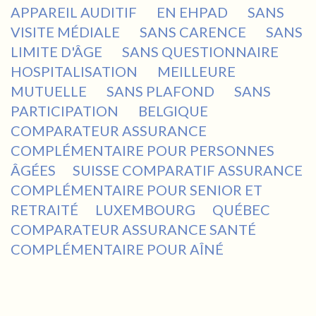
APPAREIL AUDITIF
EN EHPAD
SANS
VISITE MÉDIALE
SANS CARENCE
SANS
LIMITE D'ÂGE
SANS QUESTIONNAIRE
HOSPITALISATION
MEILLEURE
MUTUELLE
SANS PLAFOND
SANS
PARTICIPATION
BELGIQUE
COMPARATEUR ASSURANCE
COMPLÉMENTAIRE POUR PERSONNES
ÂGÉES
SUISSE COMPARATIF ASSURANCE
COMPLÉMENTAIRE POUR SENIOR ET
RETRAITÉ
LUXEMBOURG
QUÉBEC
COMPARATEUR ASSURANCE SANTÉ
COMPLÉMENTAIRE POUR AÎNÉ